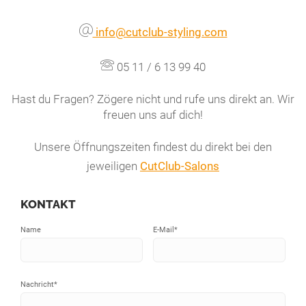
info@cutclub-styling.com
05 11 / 6 13 99 40
Hast du Fragen? Zögere nicht und rufe uns direkt an. Wir
freuen uns auf dich!
Unsere Öffnungszeiten findest du direkt bei den
jeweiligen
CutClub-Salons
KONTAKT
Name
E-Mail
*
Nachricht
*