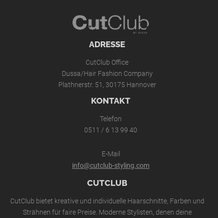
ADRESSE
CutClub Office
Dussa/Hair Fashion Company
Plathnerstr. 51, 30175 Hannover
KONTAKT
Telefon
0511 / 6 13 99 40
E-Mail
info@cutclub-styling.com
CUTCLUB
CutClub bietet kreative und individuelle Haarschnitte, Farben und
Strähnen für faire Preise. Moderne Stylisten, denen deine