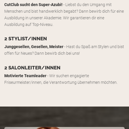
CutClub sucht den Super-Azubi!
- Liebst du den Umgang mit
Menschen und bist handwerklich begabt? Dann bewirb dich für eine
Ausbildung in unserer Akademie. Wir garantieren dir eine
Ausbildung auf Top-Niveau.
2 STYLIST/INNEN
Junggesellen, Gesellen, Meister
- Hast du Spaß am Stylen und bist
offen für Neues? Dann bewirb dich bei uns!
2 SALONLEITER/INNEN
Motivierte Teamleader
- Wir suchen engagierte
Friseurmeister/innen, die Verantwortung übernehmen möchten.